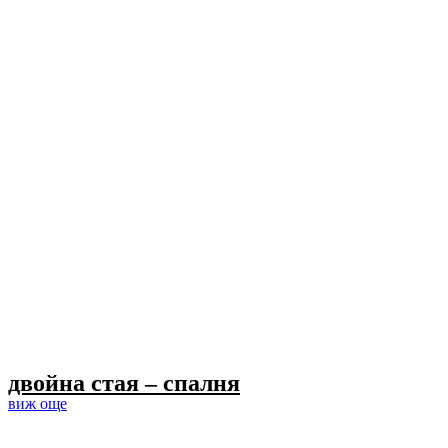
двойна стая – спалня
виж още