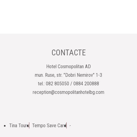
CONTACTE
Hotel Cosmopolitan AD
mun. Ruse, str. "Dobri Nemirov" 1-3
tel.: 082 805050 / 0884 200888
reception@cosmopolitanhotelbg.com
Tina Tours
Tempo Save Card
-