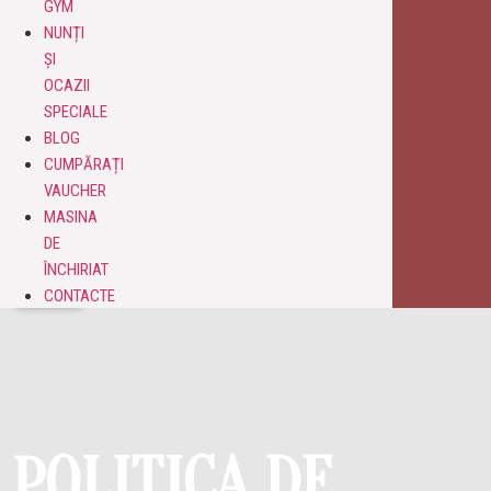
GYM
NUNȚI
ȘI
OCAZII
SPECIALE
BLOG
CUMPĂRAȚI
VAUCHER
МАSINA
DE
ÎNCHIRIAT
CONTACTE
POLITICA DE