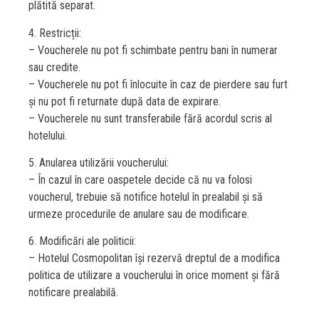
plătită separat.
4. Restricții:
– Voucherele nu pot fi schimbate pentru bani în numerar
sau credite.
– Voucherele nu pot fi înlocuite în caz de pierdere sau furt
și nu pot fi returnate după data de expirare.
– Voucherele nu sunt transferabile fără acordul scris al
hotelului.
5. Anularea utilizării voucherului:
– În cazul în care oaspetele decide că nu va folosi
voucherul, trebuie să notifice hotelul în prealabil și să
urmeze procedurile de anulare sau de modificare.
6. Modificări ale politicii:
– Hotelul Cosmopolitan își rezervă dreptul de a modifica
politica de utilizare a voucherului în orice moment și fără
notificare prealabilă.