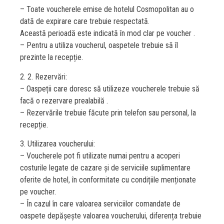
– Toate voucherele emise de hotelul Cosmopolitan au o
dată de expirare care trebuie respectată.
Această perioadă este indicată în mod clar pe voucher .
– Pentru a utiliza voucherul, oaspetele trebuie să îl
prezinte la recepție.
2. 2. Rezervări:
– Oaspeții care doresc să utilizeze voucherele trebuie să
facă o rezervare prealabilă .
– Rezervările trebuie făcute prin telefon sau personal, la
recepție.
3. Utilizarea voucherului:
– Voucherele pot fi utilizate numai pentru a acoperi
costurile legate de cazare și de serviciile suplimentare
oferite de hotel, în conformitate cu condițiile menționate
pe voucher.
– În cazul în care valoarea serviciilor comandate de
oaspete depășește valoarea voucherului, diferența trebuie