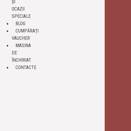
ȘI
OCAZII
SPECIALE
BLOG
CUMPĂRAȚI
VAUCHER
МАSINA
DE
ÎNCHIRIAT
CONTACTE