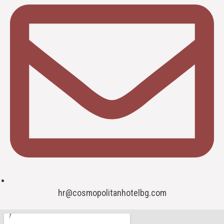
hr@cosmopolitanhotelbg.com