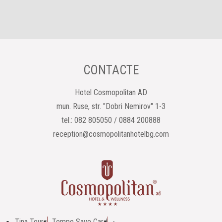
CONTACTE
Hotel Cosmopolitan AD
mun. Ruse, str. "Dobri Nemirov" 1-3
tel.: 082 805050 / 0884 200888
reception@cosmopolitanhotelbg.com
Tina Tours
Tempo Save Card
-