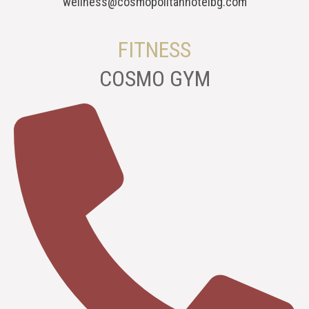
wellness@cosmopolitanhotelbg.com
FITNESS
COSMO GYM