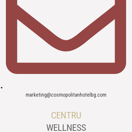
marketing@cosmopolitanhotelbg.com
CENTRU
WELLNESS