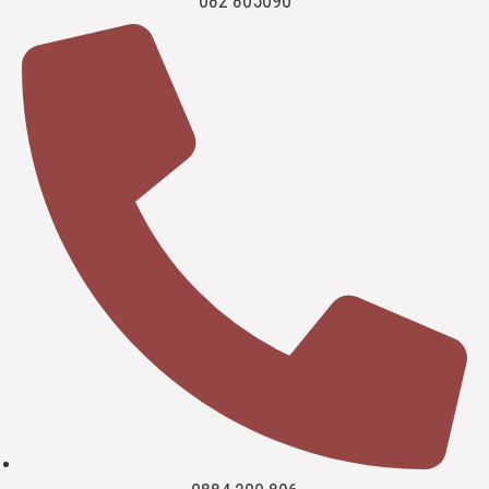
082 805090