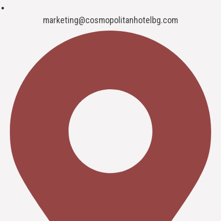
marketing@cosmopolitanhotelbg.com