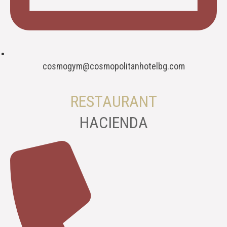
cosmogym@cosmopolitanhotelbg.com
RESTAURANT
HACIENDA