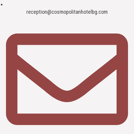
reception@cosmopolitanhotelbg.com