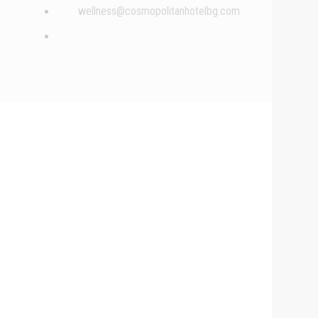
wellness@cosmopolitanhotelbg.com