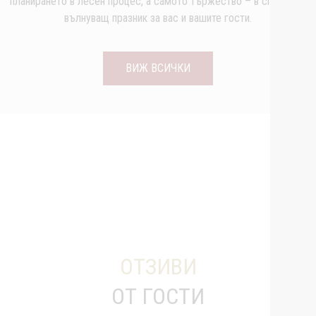
планирането в лесен процес, а самото тържество – в спокоен и
вълнуващ празник за вас и вашите гости.
ВИЖ ВСИЧКИ
ОТЗИВИ
ОТ ГОСТИ