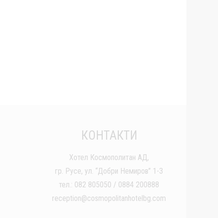
КОНТАКТИ
Хотел Космополитан АД,
гр. Русе, ул. “Добри Немиров” 1-3
тел.: 082 805050 / 0884 200888
reception@cosmopolitanhotelbg.com