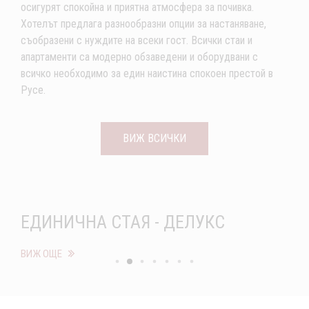
осигурят спокойна и приятна атмосфера за почивка.
Хотелът предлага разнообразни опции за настаняване,
съобразени с нуждите на всеки гост. Всички стаи и
апартаменти са модерно обзаведени и оборудвани с
всичко необходимо за един наистина спокоен престой в
Русе.
ВИЖ ВСИЧКИ
ЕДИНИЧНА СТАЯ - ЕКСКЛУЗИВ
ВИЖ ОЩЕ