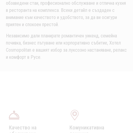
обзаведени стаи, професионално обслужване и отлична кухня
в ресторанта на комплекса. Всеки детайл е създаден с
внимание към качеството и удобството, за да ви осигури
приятен и спокоен престой.
Независимо дали планирате романтичен уикенд, семейна
почивка, бизнес пътуване или корпоративно събитие, Хотел
Cosmopolitan е вашият избор за луксозно настаняване, релакс
и комфорт в Русе.
Качество на
Комуникативна