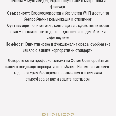
техника – мултимедия, екран, озвучаване с микрофони и
флипчарт.
Свързаност:
Високоскоростен и безплатен Wi-Fi достъп за
безпроблемна комуникация и стрийминг.
Организация:
Опитен екип, който ще ви съдейства на всеки
етап – от планирането до координацията на детайлите и
кафе-паузите.
Комфорт:
Климатизирана и функционална среда, съобразена
изцяло с вашите корпоративни стандарти.
Доверете се на професионализма на Хотел Cosmopolitan за
вашето следващо корпоративно събитие. Нашият ангажимент
е да осигурим безупречна организация и престижна
атмосфера за вас и вашите партньори.