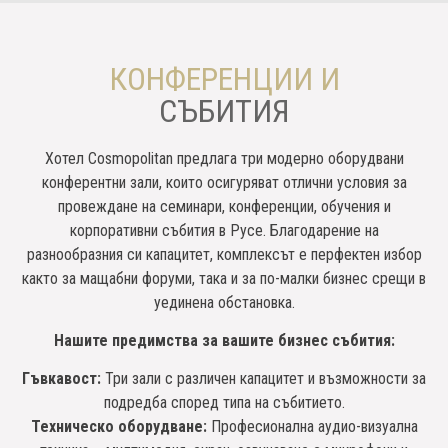
КОНФЕРЕНЦИИ И
СЪБИТИЯ
Хотел Cosmopolitan предлага три модерно оборудвани
конферентни зали, които осигуряват отлични условия за
провеждане на семинари, конференции, обучения и
корпоративни събития в Русе. Благодарение на
разнообразния си капацитет, комплексът е перфектен избор
както за мащабни форуми, така и за по-малки бизнес срещи в
уединена обстановка.
Нашите предимства за вашите бизнес събития:
Гъвкавост:
Три зали с различен капацитет и възможности за
подредба според типа на събитието.
Техническо оборудване:
Професионална аудио-визуална