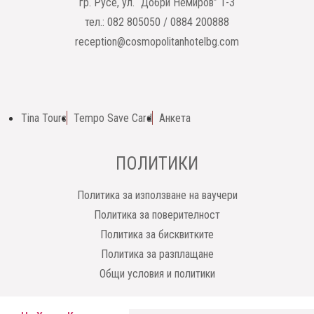
гр. Русе, ул. “Добри Немиров” 1-3
тел.: 082 805050 / 0884 200888
reception@cosmopolitanhotelbg.com
Tina Tours
Tempo Save Card
Анкета
ПОЛИТИКИ
Политика за използване на ваучери
Политика за поверителност
Политика за бисквитките
Политика за разплащане
Общи условия и политики