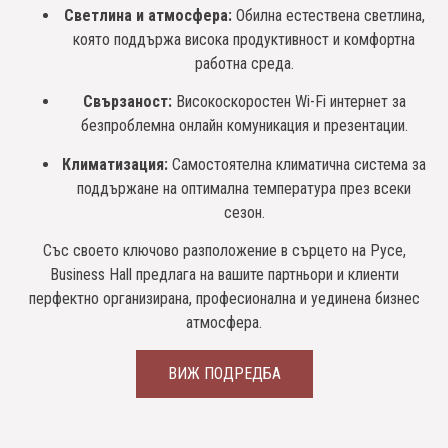
Светлина и атмосфера:
Обилна естествена светлина,
която поддържа висока продуктивност и комфортна
работна среда.
Свързаност:
Високоскоростен Wi-Fi интернет за
безпроблемна онлайн комуникация и презентации.
Климатизация:
Самостоятелна климатична система за
поддържане на оптимална температура през всеки
сезон.
Със своето ключово разположение в сърцето на Русе,
Business Hall предлага на вашите партньори и клиенти
перфектно организирана, професионална и уединена бизнес
атмосфера.
ВИЖ ПОДРЕДБА