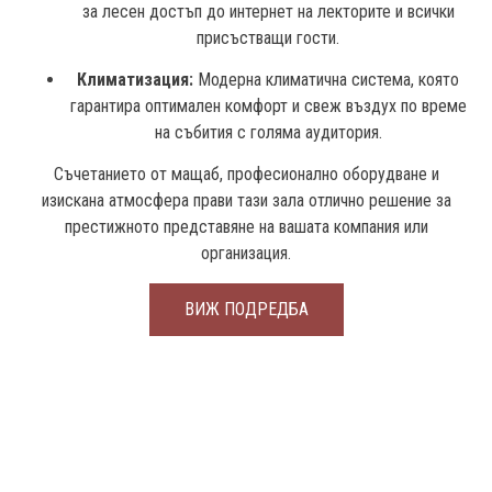
за лесен достъп до интернет на лекторите и всички
присъстващи гости.
Климатизация:
Модерна климатична система, която
гарантира оптимален комфорт и свеж въздух по време
на събития с голяма аудитория.
Съчетанието от мащаб, професионално оборудване и
изискана атмосфера прави тази зала отлично решение за
престижното представяне на вашата компания или
организация.
ВИЖ ПОДРЕДБА