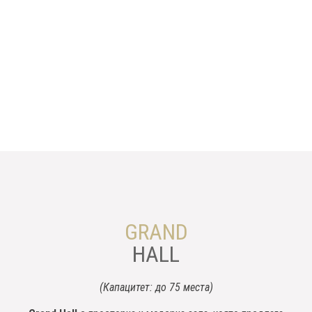
GRAND
HALL
(Капацитет: до 75 места)