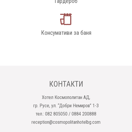
Гардероб
Консумативи за баня
КОНТАКТИ
Хотел Космополитан АД,
гр. Русе, ул. “Добри Немиров” 1-3
тел.: 082 805050 / 0884 200888
reception@cosmopolitanhotelbg.com