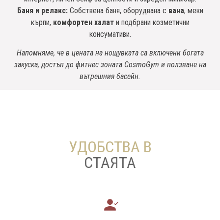
Баня и релакс:
Собствена баня, оборудвана с
вана
, меки
кърпи,
комфортен халат
и подбрани козметични
консумативи.
Напомняме, че в цената на нощувката са включени богата
закуска, достъп до фитнес зоната CosmoGym и ползване на
вътрешния басейн.
УДОБСТВА В
СТАЯТА