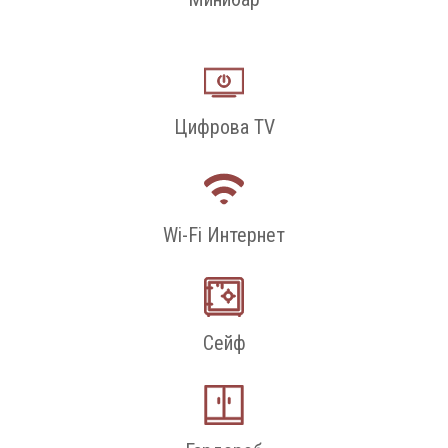
Цифрова TV
Wi-Fi Интернет
Сейф