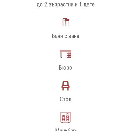
до 2 възрастни и 1 дете
Баня с вана
Бюро
Стол
Минибар