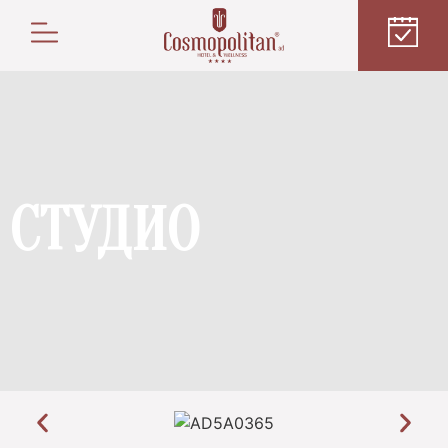
СТУДИО