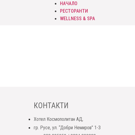
НАЧАЛО
РЕСТОРАНТИ
WELLNESS & SPA
КОНТАКТИ
Хотел Космополитан АД,
гр. Русе, ул. “Добри Немиров” 1-3