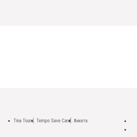
Tina Tours
Tempo Save Card
Анкета